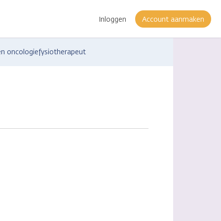
Inloggen
Account aanmaken
en oncologiefysiotherapeut