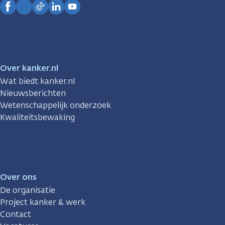
Facebook
Instagram
TikTok
LinkedIn
YouTube
Over kanker.nl
Wat biedt kanker.nl
Nieuwsberichten
Wetenschappelijk onderzoek
Kwaliteitsbewaking
Over ons
De organisatie
Project kanker & werk
Contact