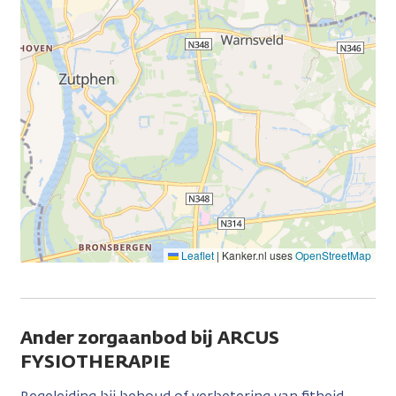
Leaflet
|
Kanker.nl uses
OpenStreetMap
Ander zorgaanbod bij ARCUS
FYSIOTHERAPIE