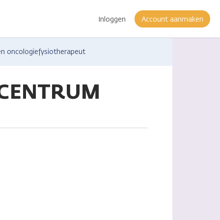
Inloggen
Account aanmaken
en oncologiefysiotherapeut
GSCENTRUM