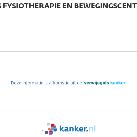
AXIS FYSIOTHERAPIE EN BEWEGINGSCE
Deze informatie is afkomstig uit de
We