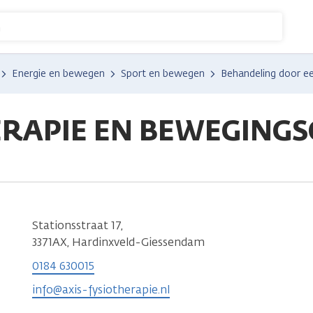
n
Energie en bewegen
Sport en bewegen
Behandeling door e
ERAPIE EN BEWEGIN
Stationsstraat 17,
3371AX, Hardinxveld-Giessendam
0184 630015
info@axis-fysiotherapie.nl