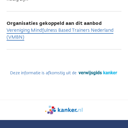
Organisaties gekoppeld aan dit aanbod
Vereniging Mindfulness Based Trainers Nederland
(VMBN)
Deze informatie is afkomstig uit de
We
zijn
er