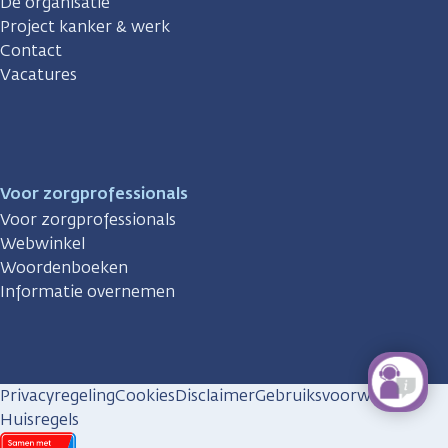
De organisatie
Project kanker & werk
Contact
Vacatures
Voor zorgprofessionals
Voor zorgprofessionals
Webwinkel
Woordenboeken
Informatie overnemen
Privacyregeling
Cookies
Disclaimer
Gebruiksvoorwaarden
Huisregels