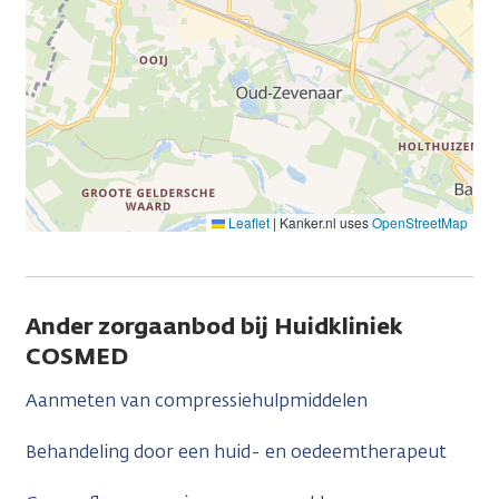
Leaflet
|
Kanker.nl uses
OpenStreetMap
Ander zorgaanbod bij Huidkliniek
COSMED
Aanmeten van compressiehulpmiddelen
Behandeling door een huid- en oedeemtherapeut