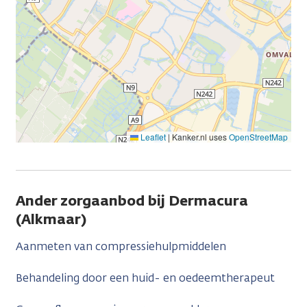
Leaflet
|
Kanker.nl uses
OpenStreetMap
Ander zorgaanbod bij Dermacura
(Alkmaar)
Aanmeten van compressiehulpmiddelen
Behandeling door een huid- en oedeemtherapeut