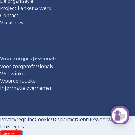
De organisatie
Project kanker & werk
Contact
Vacatures
Voor zorgprofessionals
Voor zorgprofessionals
Webwinkel
Woordenboeken
Informatie overnemen
Privacyregeling
Cookies
Disclaimer
Gebruiksvoorwaarden
Huisregels