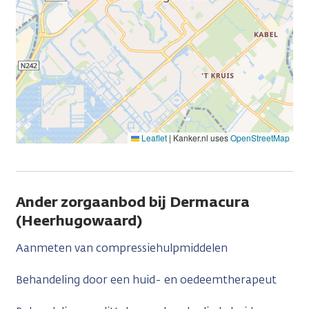
Leaflet
|
Kanker.nl uses
OpenStreetMap
Ander zorgaanbod bij Dermacura
(Heerhugowaard)
Aanmeten van compressiehulpmiddelen
Behandeling door een huid- en oedeemtherapeut