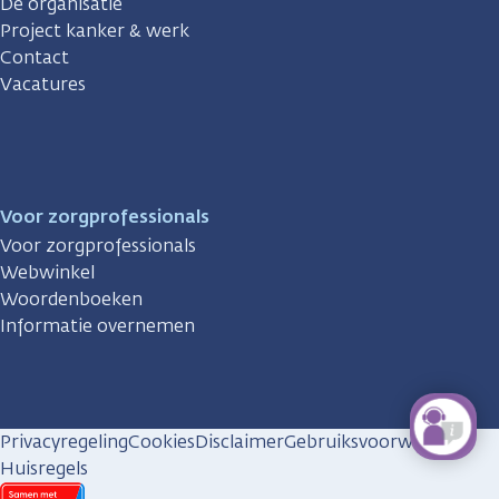
De organisatie
Project kanker & werk
Contact
Vacatures
Voor zorgprofessionals
Voor zorgprofessionals
Webwinkel
Woordenboeken
Informatie overnemen
Privacyregeling
Cookies
Disclaimer
Gebruiksvoorwaarden
Huisregels