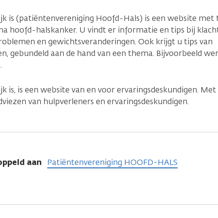
ijk is (patiëntenvereniging Hoofd-Hals) is een website met 
na hoofd-halskanker. U vindt er informatie en tips bij klach
kproblemen en gewichtsveranderingen. Ook krijgt u tips van
en, gebundeld aan de hand van een thema. Bijvoorbeeld we
.
ijk is, is een website van en voor ervaringsdeskundigen. Met
dviezen van hulpverleners en ervaringsdeskundigen.
oppeld aan
Patiëntenvereniging HOOFD-HALS