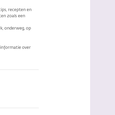
tips, recepten en
ten zoals een
rk, onderweg, op
 informatie over