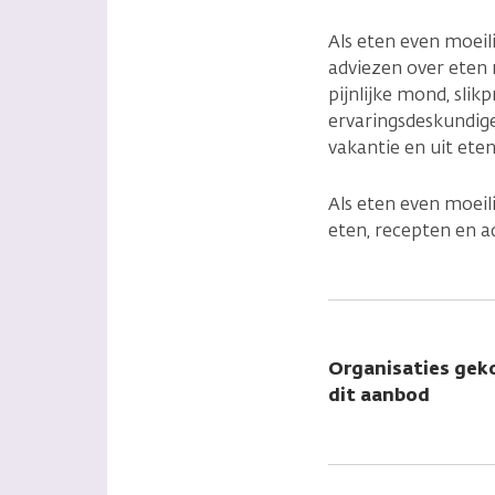
Als eten even moeil
adviezen over eten 
pijnlijke mond, sli
ervaringsdeskundig
vakantie en uit eten
Als eten even moeil
eten, recepten en a
Organisaties gek
dit aanbod