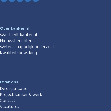
Facebook
Instagram
TikTok
LinkedIn
YouTube
Over kanker.nl
Wat biedt kanker.nl
Nieuwsberichten
Wetenschappelijk onderzoek
Kwaliteitsbewaking
Over ons
De organisatie
Project kanker & werk
Contact
Vacatures