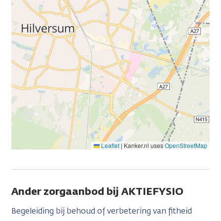
Leaflet
|
Kanker.nl uses
OpenStreetMap
Ander zorgaanbod bij AKTIEFYSIO
Begeleiding bij behoud of verbetering van fitheid