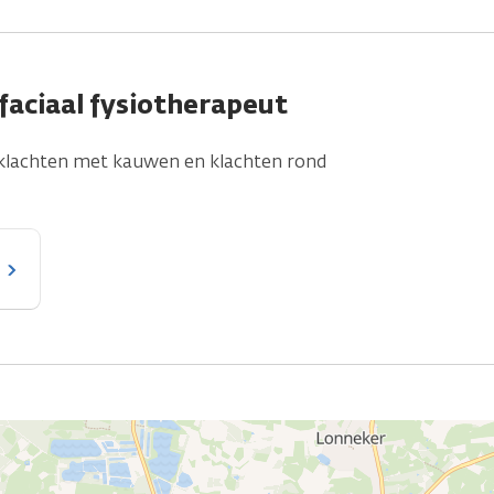
faciaal fysiotherapeut
in klachten met kauwen en klachten rond