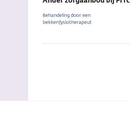
Ander zorgaanbod bij FIT
Behandeling door een
bekkenfysiotherapeut