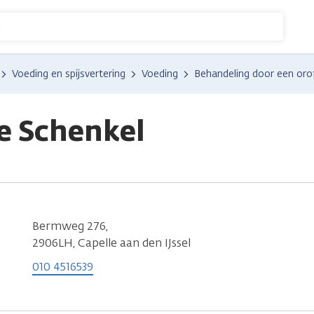
n
Voeding en spijsvertering
Voeding
Behandeling door een orof
ie Schenkel
Bermweg 276,
2906LH, Capelle aan den IJssel
010 4516539