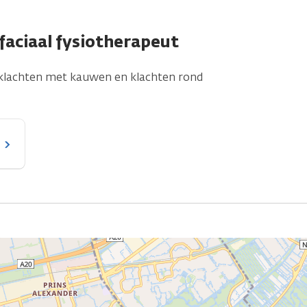
faciaal fysiotherapeut
in klachten met kauwen en klachten rond