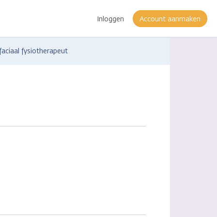
Inloggen
Account aanmaken
aciaal fysiotherapeut