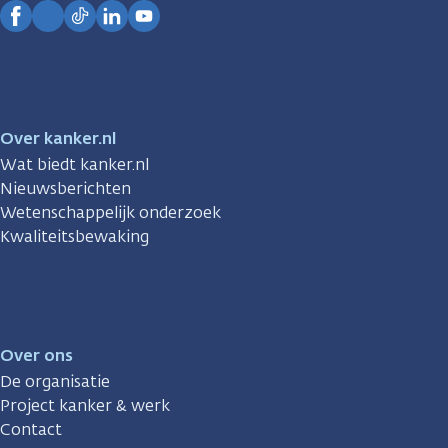
Facebook
Instagram
TikTok
LinkedIn
YouTube
Over kanker.nl
Wat biedt kanker.nl
Nieuwsberichten
Wetenschappelijk onderzoek
Kwaliteitsbewaking
Over ons
De organisatie
Project kanker & werk
Contact