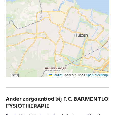
Leaflet
|
Kanker.nl uses
OpenStreetMap
Ander zorgaanbod bij F.C. BARMENTLO
FYSIOTHERAPIE