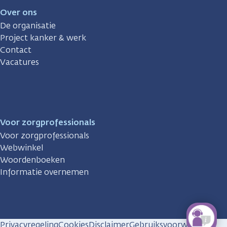
Over ons
De organisatie
Project kanker & werk
Contact
Vacatures
Voor zorgprofessionals
Voor zorgprofessionals
Webwinkel
Woordenboeken
Informatie overnemen
Privacyregeling
Cookies
Disclaimer
Gebruiksvoorwaarden