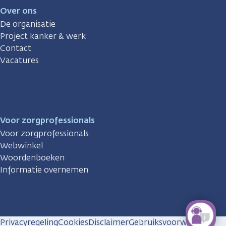
Over ons
De organisatie
Project kanker & werk
Contact
Vacatures
Voor zorgprofessionals
Voor zorgprofessionals
Webwinkel
Woordenboeken
Informatie overnemen
Privacyregeling
Cookies
Disclaimer
Gebruiksvoorwaarden