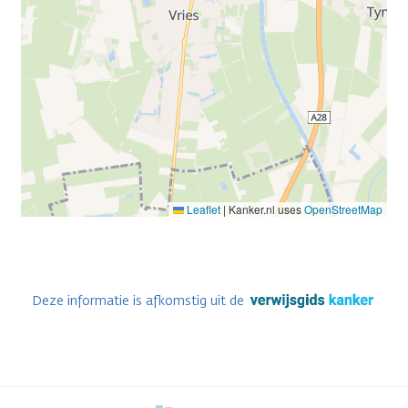
Leaflet
|
Kanker.nl uses
OpenStreetMap
Deze informatie is afkomstig uit de