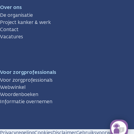
Over ons
De organisatie
Project kanker & werk
Contact
Vacatures
Voor zorgprofessionals
Voor zorgprofessionals
Webwinkel
Woordenboeken
Informatie overnemen
Privacyregeling
Cookies
Disclaimer
Gebruiksvoorwaarden