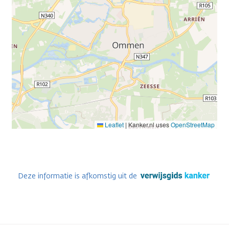
Leaflet
|
Kanker.nl uses
OpenStreetMap
Deze informatie is afkomstig uit de