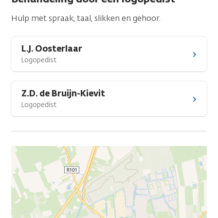
Hulp met spraak, taal, slikken en gehoor.
L.J. Oosterlaar
Logopedist
Z.D. de Bruijn-Kievit
Logopedist