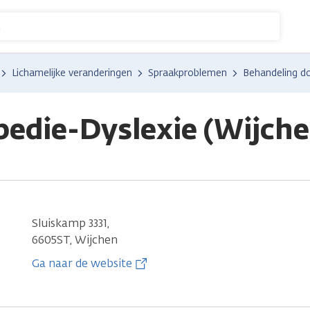
n
Lichamelijke veranderingen
Spraakproblemen
Behandeling d
edie-Dyslexie (Wijche
Sluiskamp 3331,
6605ST, Wijchen
Ga naar de website