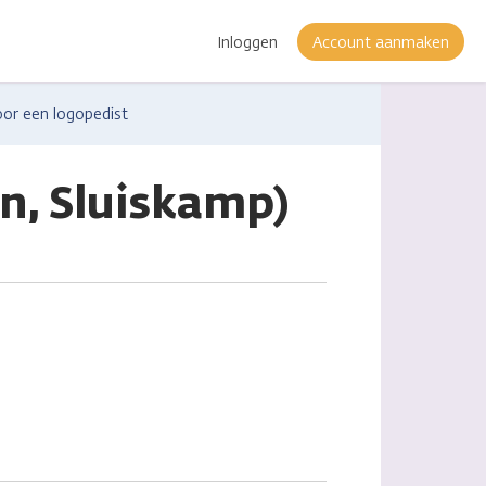
Inloggen
Account aanmaken
oor een logopedist
n, Sluiskamp)