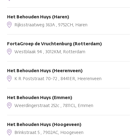
Het Behouden Huys (Haren)
Rijksstraatweg 363A , 9752CH, Haren
FortaGroep de Vruchtenburg (Rotterdam)
Westblaak 94 , 3012KM, Rotterdam
Het Behouden Huys (Heerenveen)
K R Poststraat 70-72 , 8441ER, Heerenveen
Het Behouden Huys (Emmen)
Weerdingerstraat 252c , 7811CL, Emmen
Het Behouden Huys (Hoogeveen)
Brinkstraat 5 , 7902AC, Hoogeveen