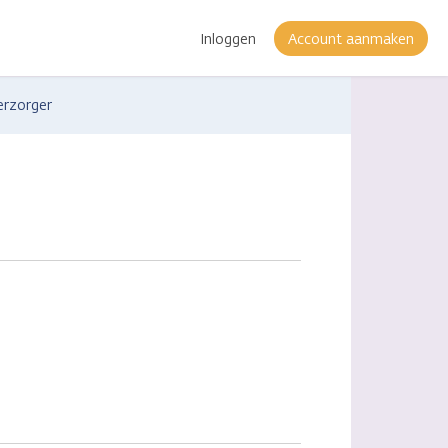
Inloggen
Account aanmaken
erzorger