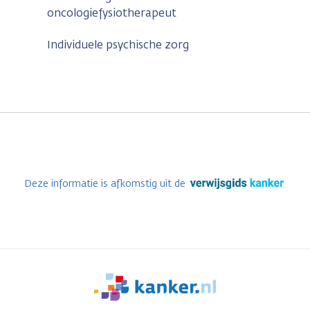
oncologiefysiotherapeut
Individuele psychische zorg
Deze informatie is afkomstig uit de
We