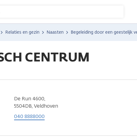
n
Relaties en gezin
Naasten
Begeleiding door een geestelijk v
SCH CENTRUM
De Run 4600,
5504DB, Veldhoven
040 8888000