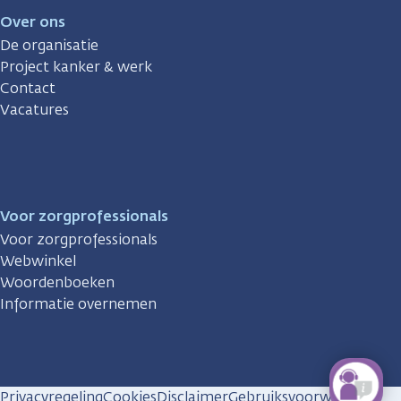
Over ons
De organisatie
Project kanker & werk
Contact
Vacatures
Voor zorgprofessionals
Voor zorgprofessionals
Webwinkel
Woordenboeken
Informatie overnemen
Privacyregeling
Cookies
Disclaimer
Gebruiksvoorwaarden