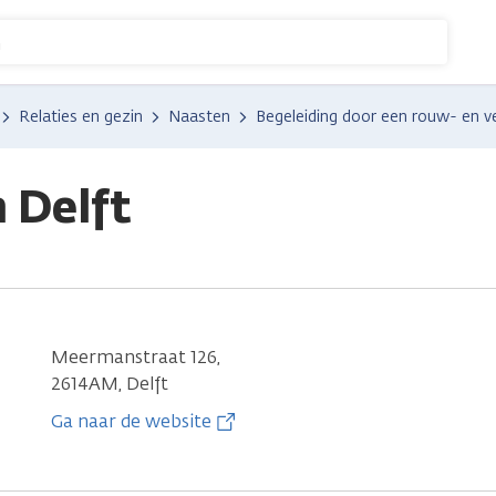
n
Relaties en gezin
Naasten
Begeleiding door een rouw- en ve
 Delft
Meermanstraat 126,
2614AM, Delft
Ga naar de website