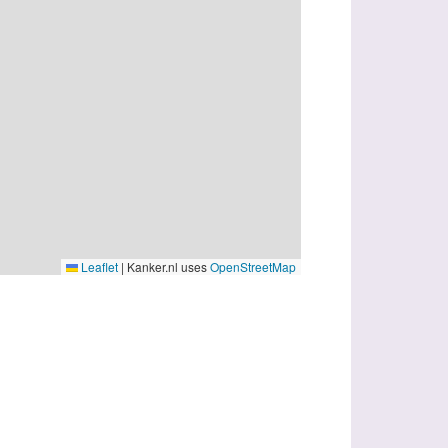
Leaflet
|
Kanker.nl uses
OpenStreetMap