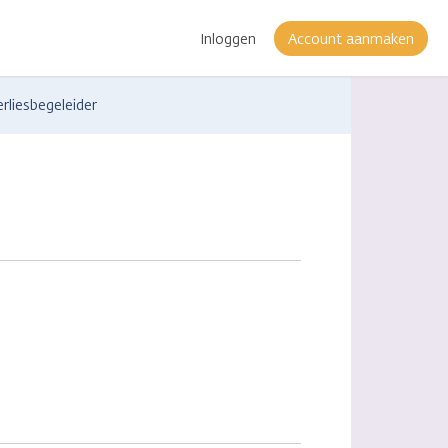
Inloggen
Account aanmaken
rliesbegeleider