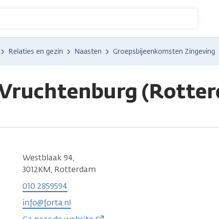
n
Relaties en gezin
Naasten
Groepsbijeenkomsten Zingeving
 Vruchtenburg (Rotte
Westblaak 94,
3012KM, Rotterdam
010 2859594
info@forta.nl