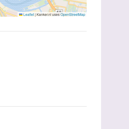
Leaflet
|
Kanker.nl uses
OpenStreetMap