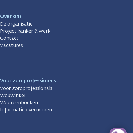
Over ons
De organisatie
Project kanker & werk
Contact
Vacatures
Voor zorgprofessionals
Voor zorgprofessionals
Webwinkel
Woordenboeken
Informatie overnemen