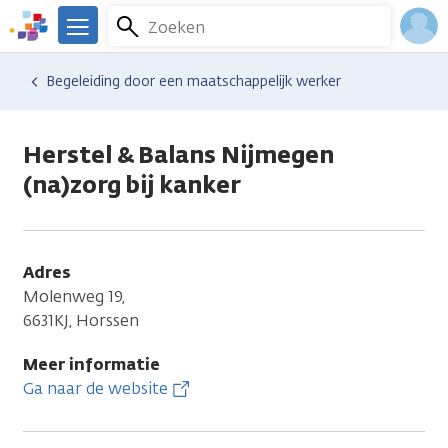
Overslaan
Zoeken
Menu
en
We
naar
zijn
Inlo
Hulp en ondersteuning
Vind hulp bij kanker
Relaties en gezin
Seksualiteit en intimiteit
Begeleiding door een maatschappelijk werker
de
er
Acco
inhoud
voor
gaan
je.
Herstel & Balans Nijmegen
Kanker.nl
(na)zorg bij kanker
Adres
Molenweg 19,
6631KJ, Horssen
Meer informatie
Ga naar de website