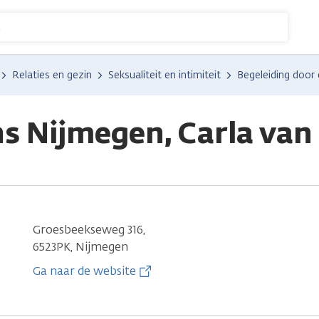
n
Relaties en gezin
Seksualiteit en intimiteit
Begeleiding door
s Nijmegen, Carla van 
Groesbeekseweg 316,
6523PK, Nijmegen
Ga naar de website