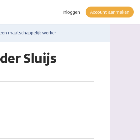
Inloggen
Account aanmaken
 een maatschappelijk werker
der Sluijs