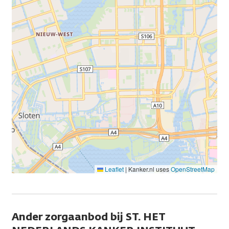
Leaflet
|
Kanker.nl uses
OpenStreetMap
Ander zorgaanbod bij ST. HET