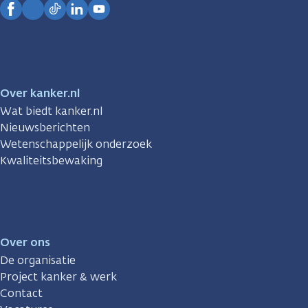
Facebook
Instagram
TikTok
LinkedIn
YouTube
Over kanker.nl
Wat biedt kanker.nl
Nieuwsberichten
Wetenschappelijk onderzoek
Kwaliteitsbewaking
Over ons
De organisatie
Project kanker & werk
Contact