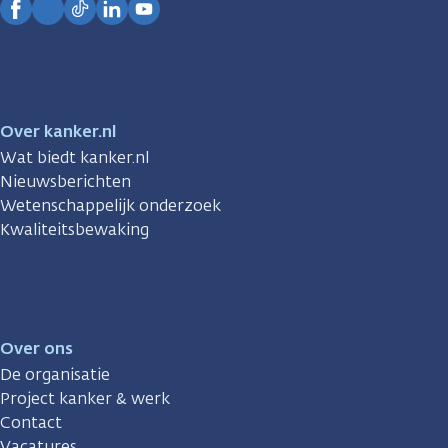
Facebook
Instagram
TikTok
LinkedIn
YouTube
Over kanker.nl
Wat biedt kanker.nl
Nieuwsberichten
Wetenschappelijk onderzoek
Kwaliteitsbewaking
Over ons
De organisatie
Project kanker & werk
Contact
Vacatures