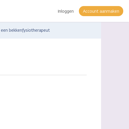
Inloggen
Account aanmaken
 een bekkenfysiotherapeut