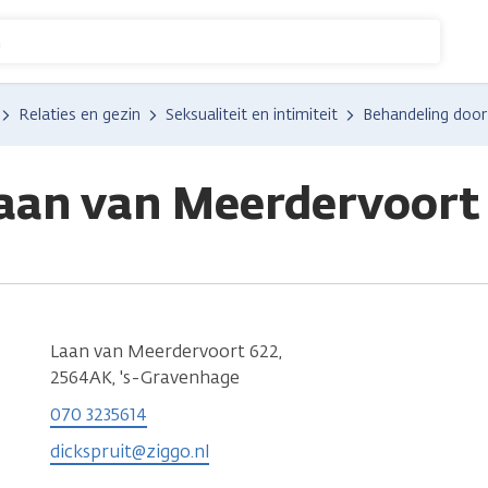
n
Relaties en gezin
Seksualiteit en intimiteit
Behandeling door
Laan van Meerdervoort
Laan van Meerdervoort 622,
2564AK, 's-Gravenhage
070 3235614
dickspruit@ziggo.nl