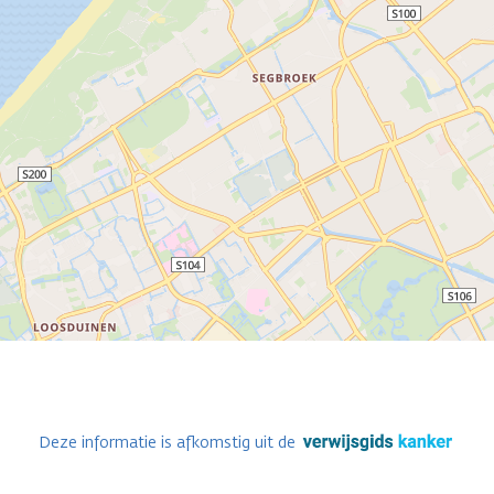
Deze informatie is afkomstig uit de