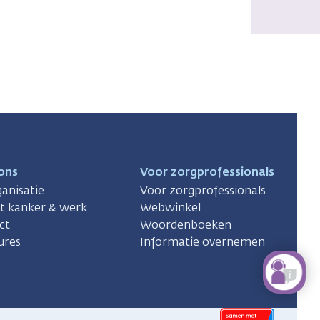
ons
Voor zorgprofessionals
anisatie
Voor zorgprofessionals
ct kanker & werk
Webwinkel
ct
Woordenboeken
ures
Informatie overnemen