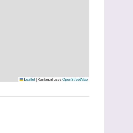
Leaflet
|
Kanker.nl uses
OpenStreetMap