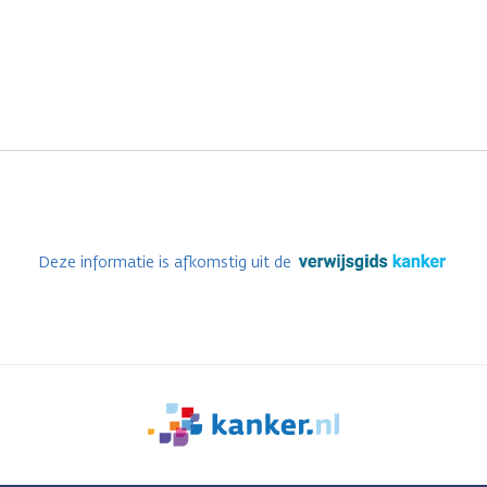
Deze informatie is afkomstig uit de
We
zijn