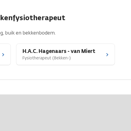
kkenfysiotherapeut
rug, buik en bekkenbodem.
H.A.C. Hagenaars - van Miert
Fysiotherapeut (Bekken-)