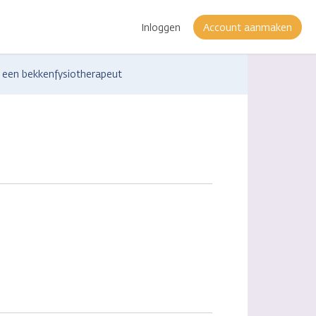
Inloggen
Account aanmaken
 een bekkenfysiotherapeut