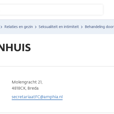
n
Relaties en gezin
Seksualiteit en intimiteit
Behandeling door
NHUIS
Molengracht 21,
4818CK, Breda
secretariaatFC@amphia.nl