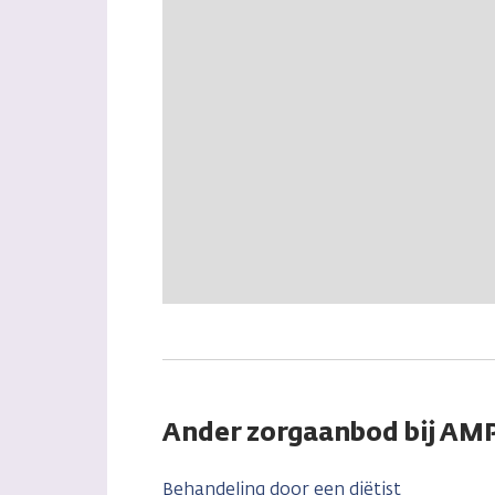
Ander zorgaanbod bij A
Behandeling door een diëtist