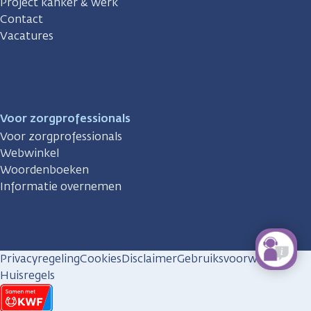
Project kanker & werk
Contact
Vacatures
Voor zorgprofessionals
Voor zorgprofessionals
Webwinkel
Woordenboeken
Informatie overnemen
Privacyregeling
Cookies
Disclaimer
Gebruiksvoorwaarden
Huisregels