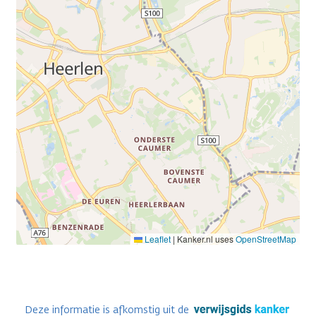
Leaflet
|
Kanker.nl uses
OpenStreetMap
Deze informatie is afkomstig uit de