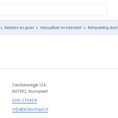
n
Relaties en gezin
Seksualiteit en intimiteit
Behandeling door
Zwolsewegje 124,
8071RZ, Nunspeet
0341 270404
info@atlasvitaal.nl