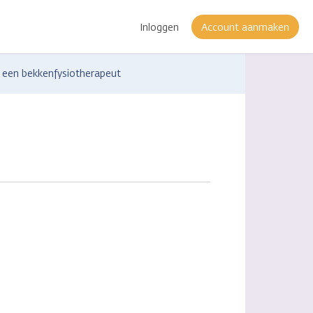
Inloggen
Account aanmaken
 een bekkenfysiotherapeut