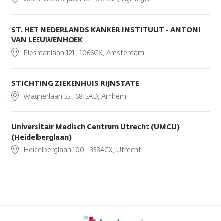
ST. HET NEDERLANDS KANKER INSTITUUT - ANTONI
VAN LEEUWENHOEK
Plesmanlaan 121 , 1066CX, Amsterdam
STICHTING ZIEKENHUIS RIJNSTATE
Wagnerlaan 55 , 6815AD, Arnhem
Universitair Medisch Centrum Utrecht (UMCU)
(Heidelberglaan)
Heidelberglaan 100 , 3584CX, Utrecht