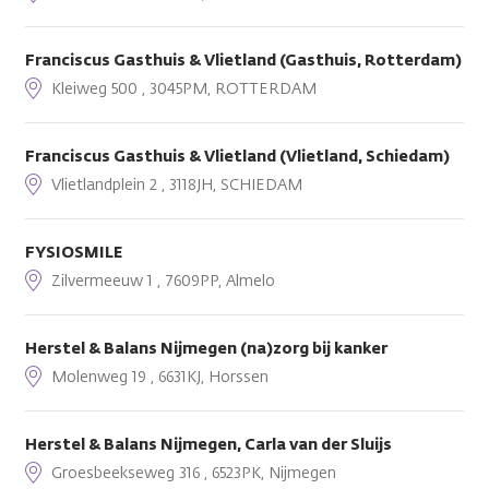
Franciscus Gasthuis & Vlietland (Gasthuis, Rotterdam)
Kleiweg 500 , 3045PM, ROTTERDAM
Franciscus Gasthuis & Vlietland (Vlietland, Schiedam)
Vlietlandplein 2 , 3118JH, SCHIEDAM
FYSIOSMILE
Zilvermeeuw 1 , 7609PP, Almelo
Herstel & Balans Nijmegen (na)zorg bij kanker
Molenweg 19 , 6631KJ, Horssen
Herstel & Balans Nijmegen, Carla van der Sluijs
Groesbeekseweg 316 , 6523PK, Nijmegen