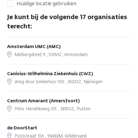
Huidige locatie gebruiken
Je kunt bij de volgende 17 organisaties
terecht:
Amsterdam UMC (AMC)
Meibergdreef 9 , 1105AZ, Amsterdam
Canisius-Wilhelmina Ziekenhuis (CWZ)
Weg door Jonkerbos 100 , 6532SZ, Nijmegen
Centrum Amarant (Amersfoort)
Prins Hendrikweg 101 , 3881GC, Putten
de DoorStart
Poststraat 31A , 9648JM, Wildervank