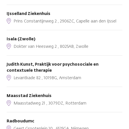
IJsselland Ziekenhuis
Prins Constantijnweg 2 , 2906ZC, Capelle aan den IJssel
Isala (Zwolle)
Dokter van Heesweg 2 , 8025AB, Zwolle
Judith Kunst, Praktijk voor psychosociale en
contextuele therapie
Levantkade 82 , 1019BG, Amsterdam
Maasstad Ziekenhuis
Maasstadweg 21 , 3079DZ, Rotterdam
Radboudumc
Geert Grooteplein 10 , 6525GA, Nijmegen