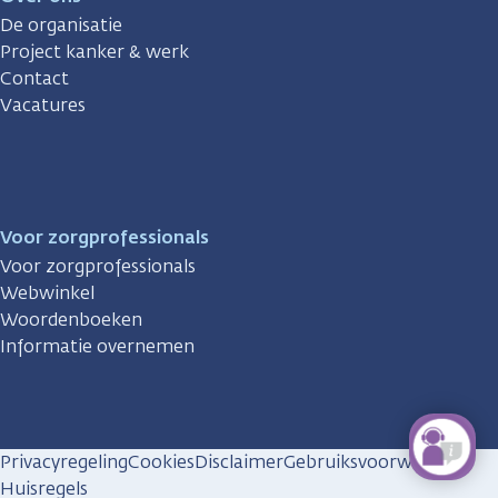
De organisatie
Project kanker & werk
Contact
Vacatures
Voor zorgprofessionals
Voor zorgprofessionals
Webwinkel
Woordenboeken
Informatie overnemen
Privacyregeling
Cookies
Disclaimer
Gebruiksvoorwaarden
Huisregels