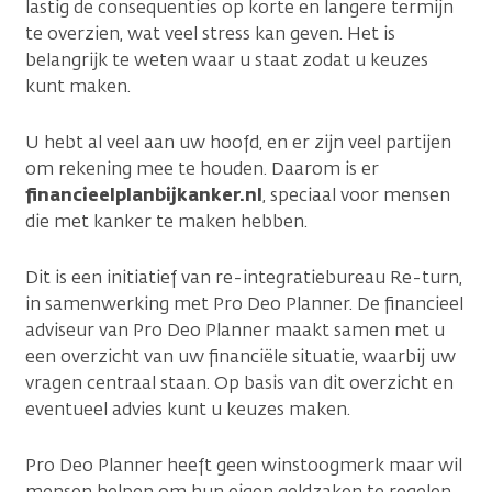
lastig de consequenties op korte en langere termijn
te overzien, wat veel stress kan geven. Het is
belangrijk te weten waar u staat zodat u keuzes
kunt maken.
U hebt al veel aan uw hoofd, en er zijn veel partijen
om rekening mee te houden. Daarom is er
financieelplanbijkanker.nl
, speciaal voor mensen
die met kanker te maken hebben.
Dit is een initiatief van re-integratiebureau Re-turn,
in samenwerking met Pro Deo Planner. De financieel
adviseur van Pro Deo Planner maakt samen met u
een overzicht van uw financiële situatie, waarbij uw
vragen centraal staan. Op basis van dit overzicht en
eventueel advies kunt u keuzes maken.
Pro Deo Planner heeft geen winstoogmerk maar wil
mensen helpen om hun eigen geldzaken te regelen.