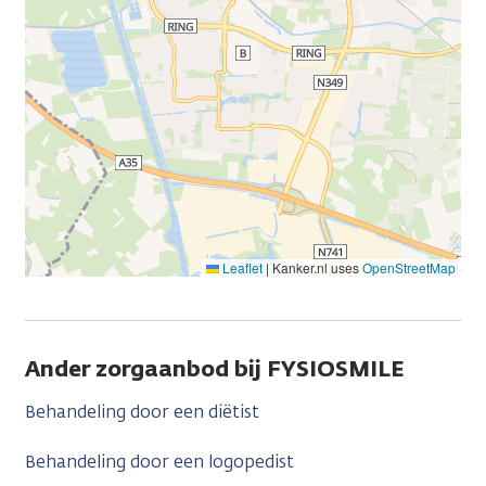
Leaflet
|
Kanker.nl uses
OpenStreetMap
Ander zorgaanbod bij FYSIOSMILE
Behandeling door een diëtist
Behandeling door een logopedist