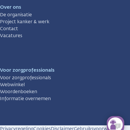
Over ons
De organisatie
Project kanker & werk
Contact
Vacatures
Voor zorgprofessionals
Voor zorgprofessionals
Webwinkel
Woordenboeken
Informatie overnemen
Privacyregeling
Cookies
Disclaimer
Gebruiksvoorwaarden