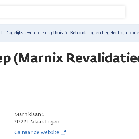
n
Dagelijks leven
Zorg thuis
Behandeling en begeleiding door 
ep (Marnix Revalidati
Marnixlaan 5,
3132PL, Vlaardingen
Ga naar de website