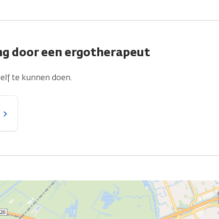
ng door een ergotherapeut
zelf te kunnen doen.