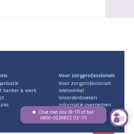
ons
Voor zorgprofessionals
anisatie
Voor zorgprofessionals
ct kanker & werk
Webwinkel
ct
Woordenboeken
ures
Informatie overnemen