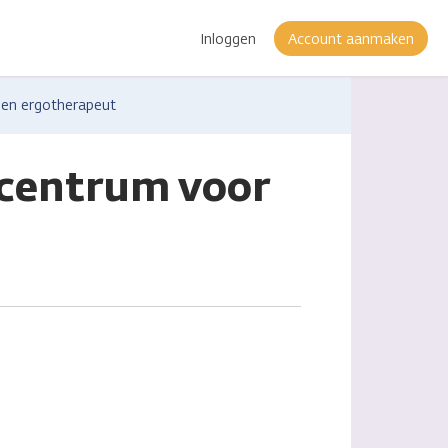
Inloggen
Account aanmaken
een ergotherapeut
ecentrum voor