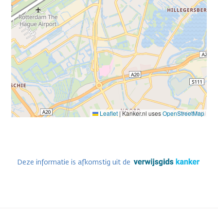
Leaflet
|
Kanker.nl uses
OpenStreetMap
Deze informatie is afkomstig uit de