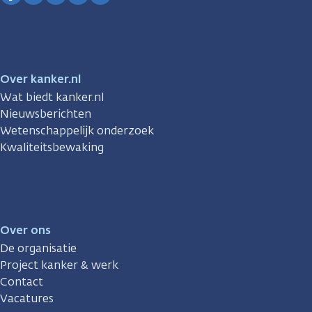
Facebook
Instagram
TikTok
LinkedIn
YouTube
Over kanker.nl
Wat biedt kanker.nl
Nieuwsberichten
Wetenschappelijk onderzoek
Kwaliteitsbewaking
Over ons
De organisatie
Project kanker & werk
Contact
Vacatures