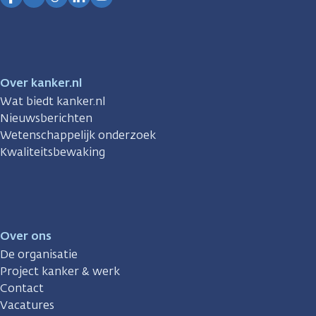
Facebook
Instagram
TikTok
LinkedIn
YouTube
Over kanker.nl
Wat biedt kanker.nl
Nieuwsberichten
Wetenschappelijk onderzoek
Kwaliteitsbewaking
Over ons
De organisatie
Project kanker & werk
Contact
Vacatures