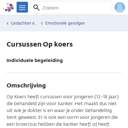
Overslaan
Zoeken
Menu
en
We
naar
zijn
Inlo
Hulp en ondersteuning
Vind hulp bij kanker
Gedachten en emoties
Emotionele gevolgen
de
er
Acco
inhoud
voor
gaan
je.
Cursussen Op koers
Kanker.nl
Individuele begeleiding
Omschrijving
Op Koers heeft cursussen voor jongeren (12-18 jaar)
die behandeld zijn voor kanker. Het maakt dus niet
uit wie je dokter is en waar je onder behandeling
bent geweest. Er is ook een vorm voor jongeren die
een broer/zus hebben die kanker heeft of heeft