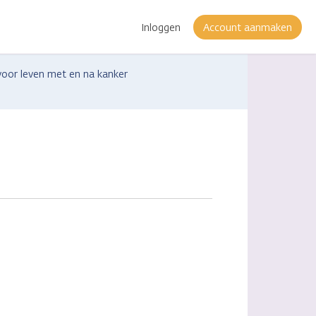
Inloggen
Account aanmaken
voor leven met en na kanker