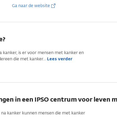
Ga naar de website
e?
a kanker, is er voor mensen met kanker en
dereen die met kanker
…
Lees verder
ngen in een IPSO centrum voor leven m
n na kanker kunnen mensen die met kanker