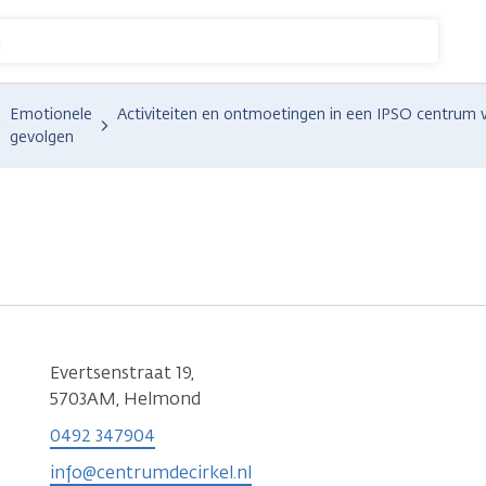
n
Emotionele
Activiteiten en ontmoetingen in een IPSO centrum 
gevolgen
Evertsenstraat 19,
5703AM, Helmond
0492 347904
info@centrumdecirkel.nl