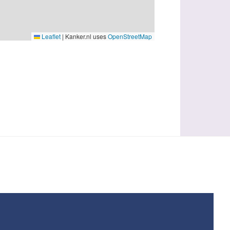
Leaflet
|
Kanker.nl uses
OpenStreetMap