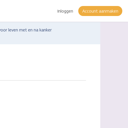
Inloggen
Account aanmaken
voor leven met en na kanker