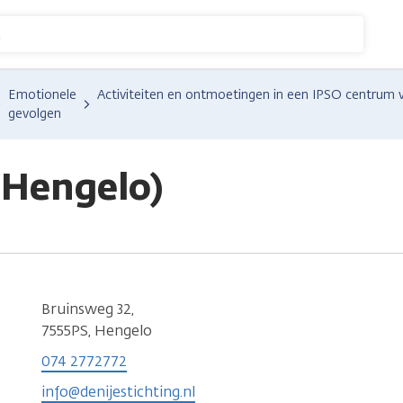
n
Emotionele
Activiteiten en ontmoetingen in een IPSO centrum 
gevolgen
(Hengelo)
Bruinsweg 32,
7555PS, Hengelo
074 2772772
info@denijestichting.nl