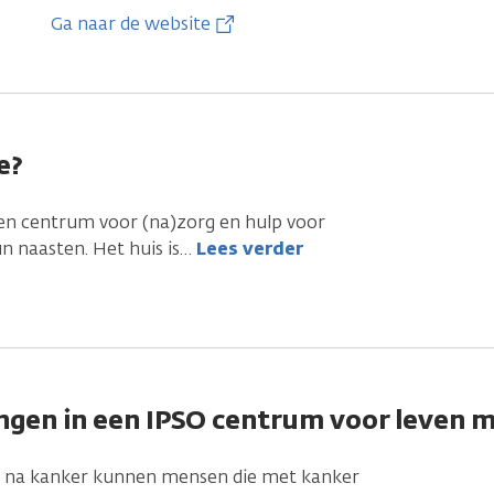
Ga naar de website
e?
een centrum voor (na)zorg en hulp voor
n naasten. Het huis is
…
Lees verder
ngen in een IPSO centrum voor leven m
n na kanker kunnen mensen die met kanker