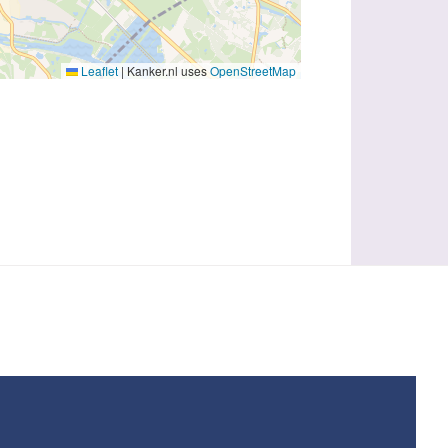
Leaflet
|
Kanker.nl uses
OpenStreetMap