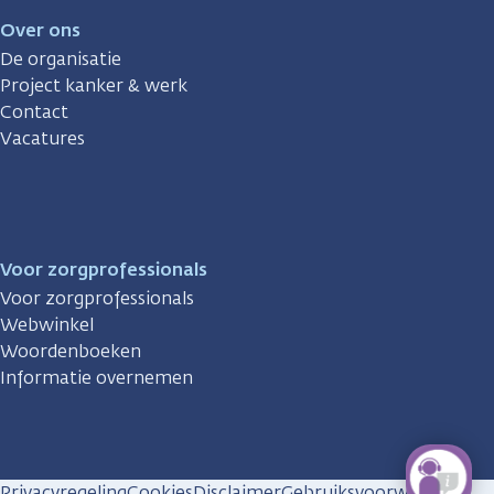
Over ons
De organisatie
Project kanker & werk
Contact
Vacatures
Voor zorgprofessionals
Voor zorgprofessionals
Webwinkel
Woordenboeken
Informatie overnemen
Privacyregeling
Cookies
Disclaimer
Gebruiksvoorwaarden