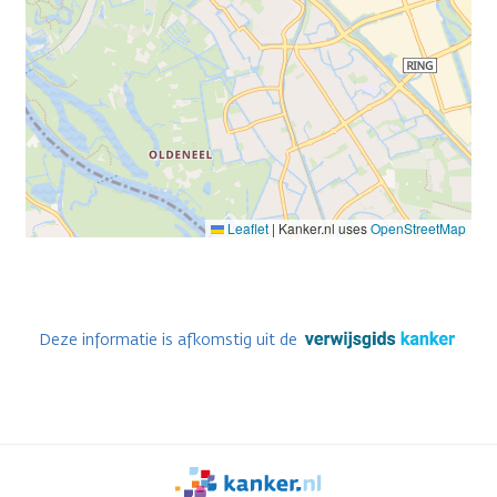
Leaflet
|
Kanker.nl uses
OpenStreetMap
Deze informatie is afkomstig uit de
We