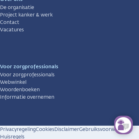
De organisatie
Project kanker & werk
Contact
Vacatures
Voor zorgprofessionals
Voor zorgprofessionals
Webwinkel
Woordenboeken
Informatie overnemen
Privacyregeling
Cookies
Disclaimer
Gebruiksvoorwaarden
Huisregels