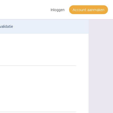
Inloggen
Account aanmaken
validatie