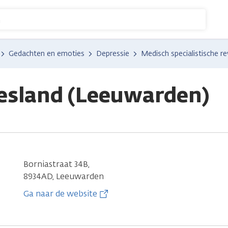
n
Gedachten en emoties
Depressie
Medisch specialistische re
iesland (Leeuwarden)
Borniastraat 34B,
8934AD, Leeuwarden
Ga naar de website