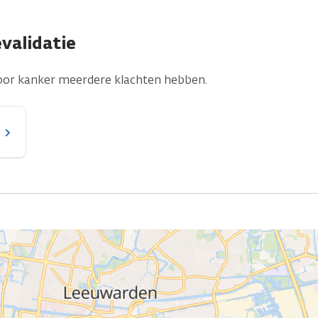
evalidatie
oor kanker meerdere klachten hebben.