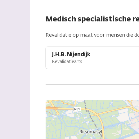
Medisch specialistische r
Revalidatie op maat voor mensen die d
J.H.B. Nijendijk
Revalidatiearts