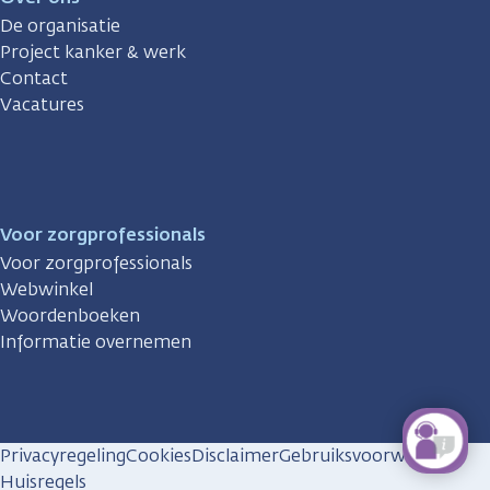
De organisatie
Project kanker & werk
Contact
Vacatures
Voor zorgprofessionals
Voor zorgprofessionals
Webwinkel
Woordenboeken
Informatie overnemen
Privacyregeling
Cookies
Disclaimer
Gebruiksvoorwaarden
Huisregels